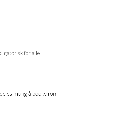
igatorisk for alle
emdeles mulig å booke rom