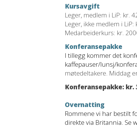
Kursavgift
Leger, medlem i LiP: kr. 4
Leger, ikke medlem i LiP: 
Medarbeiderkurs: kr. 200
Konferansepakke
I tillegg kommer det kon
kaffepauser/lunsj/konfera
møtedeltakere. Middag er 
Konferansepakke: kr. 
Overnatting
Rommene vi har bestilt f
direkte via Britannia. Se 