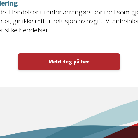
lering
e. Hendelser utenfor arrangørs kontroll som gj
 gir ikke rett til refusjon av avgift. Vi anbefale
r slike hendelser.
Meld deg på her