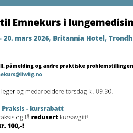
il Emnekurs i lungemedisin
 - 20. mars 2026, Britannia Hotel, Trond
, påmelding og andre praktiske problemstillingen b
ekurs@liwlig.no
 leger og medarbeidere torsdag kl. 09.30.
 Praksis - kursrabatt
raksis og få
redusert
kursavgift!
kr. 100,-!