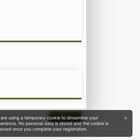
×
Neste
are using a temporary cookie to streamline your
erience. No personal data is stored and the cookie is
oved once you complete your registration.