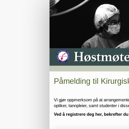
Student
Påmelding til Kirurg
Vi gjør oppmerksom på at arrangementet k
optiker, tannpleier, samt studenter i diss
Ved å registrere deg her, bekrefter du