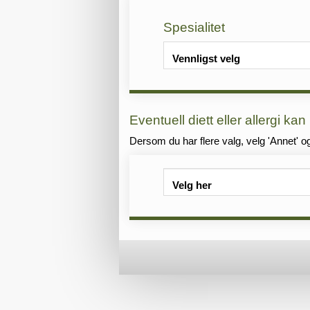
Spesialitet
Vennligst velg
Eventuell diett eller allergi kan
Dersom du har flere valg, velg 'Annet' og s
Velg her