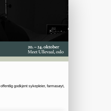
offentlig godkjent sykepleier, farmasøyt,