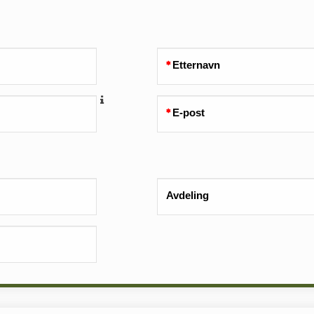
Etternavn
E-post
Avdeling