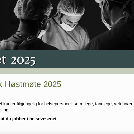
isk Høstmøte 2025
un er tilgjengelig for helsepersonell som, lege, tannlege, veterinær, 
e fag.
 at du jobber i helsevesenet.